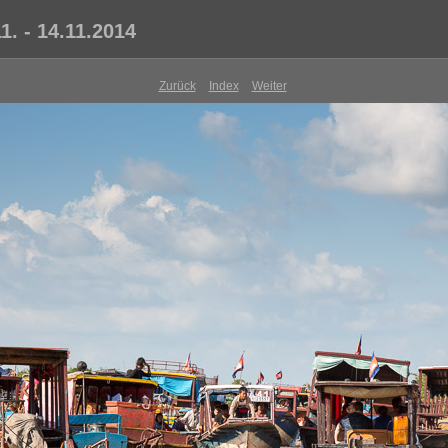
. - 14.11.2014
Zurück
Index
Weiter