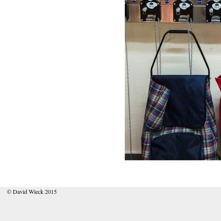
© David Wieck 2015